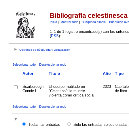
Bibliografía celestinesca
Inicio
|
Mostrar todo
|
Búsqueda simple
|
Búsqueda av
1–1 de 1 registro encontrado(s) con los criteri
(
RSS
):
Opciones de búsqueda y visualización
Seleccionar todo
Deseleccionar todo
Autor
Título
Año
Tipo
Scarborough,
El cuerpo mutilado en
2023
Capítulo
Connie L.
"Celestina": la muerte
de libro
violenta como crítica social
Seleccionar todo
Deseleccionar todo
Todas las entradas
Sólo las entradas seleccionadas: