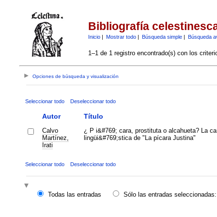
Bibliografía celestinesc
Inicio
|
Mostrar todo
|
Búsqueda simple
|
Búsqueda a
1–1 de 1 registro encontrado(s) con los criter
Opciones de búsqueda y visualización
Seleccionar todo
Deseleccionar todo
Autor
Título
Calvo
¿ P i&#769; cara, prostituta o alcahueta? La ca
Martínez,
lingüi&#769;stica de "La pícara Justina"
Irati
Seleccionar todo
Deseleccionar todo
Todas las entradas
Sólo las entradas seleccionadas: