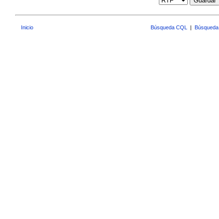
Guardar
Inicio
Búsqueda CQL
|
Búsqueda