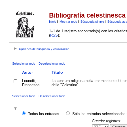
Bibliografía celestinesca
Inicio
|
Mostrar todo
|
Búsqueda simple
|
Búsqueda av
1–1 de 1 registro encontrado(s) con los criteri
(
RSS
):
Opciones de búsqueda y visualización
Seleccionar todo
Deseleccionar todo
Autor
Título
Leonetti,
La censura religiosa nella trasmissione del te
Francesca
della "Celestina"
Seleccionar todo
Deseleccionar todo
Todas las entradas
Sólo las entradas seleccionadas:
Guardar registros: