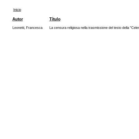
Inicio
Autor
Título
Leonetti, Francesca
La censura religiosa nella trasmissione del testo della "Cele