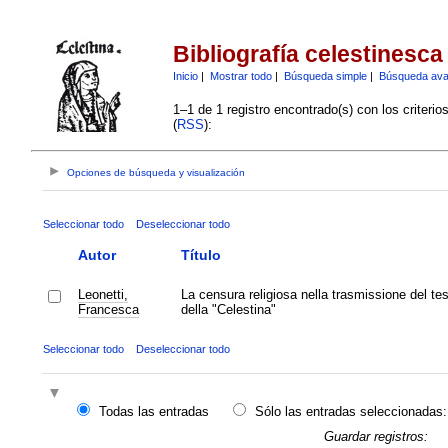
Bibliografía celestinesca
Inicio
|
Mostrar todo
|
Búsqueda simple
|
Búsqueda av
1–1 de 1 registro encontrado(s) con los criteri
(
RSS
):
Opciones de búsqueda y visualización
Seleccionar todo
Deseleccionar todo
Autor
Título
Leonetti,
La censura religiosa nella trasmissione del te
Francesca
della "Celestina"
Seleccionar todo
Deseleccionar todo
Todas las entradas
Sólo las entradas seleccionadas:
Guardar registros: