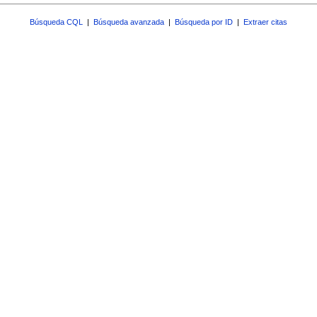
Búsqueda CQL
|
Búsqueda avanzada
|
Búsqueda por ID
|
Extraer citas