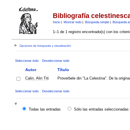
Bibliografía celestinesc
Inicio
|
Mostrar todo
|
Búsqueda simple
|
Búsqueda a
1–1 de 1 registro encontrado(s) con los criter
Opciones de búsqueda y visualización
Seleccionar todo
Deseleccionar todo
Autor
Título
Calin, Alin Titi
Proverbele din "La Celestina". De la origina
Seleccionar todo
Deseleccionar todo
Todas las entradas
Sólo las entradas seleccionadas: