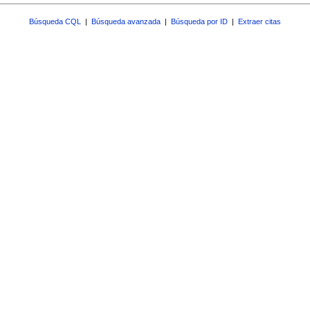
Búsqueda CQL
|
Búsqueda avanzada
|
Búsqueda por ID
|
Extraer citas