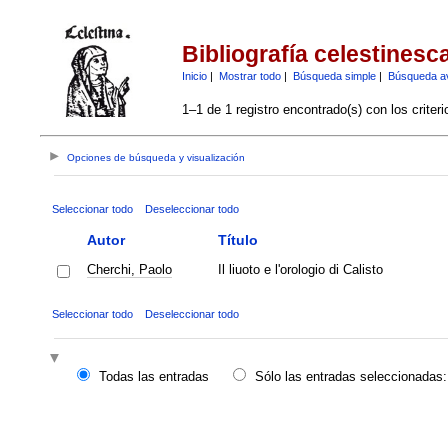
Bibliografía celestinesc
Inicio
|
Mostrar todo
|
Búsqueda simple
|
Búsqueda a
1–1 de 1 registro encontrado(s) con los criter
Opciones de búsqueda y visualización
Seleccionar todo
Deseleccionar todo
Autor
Título
Cherchi, Paolo
Il liuoto e l'orologio di Calisto
Seleccionar todo
Deseleccionar todo
Todas las entradas
Sólo las entradas seleccionadas: