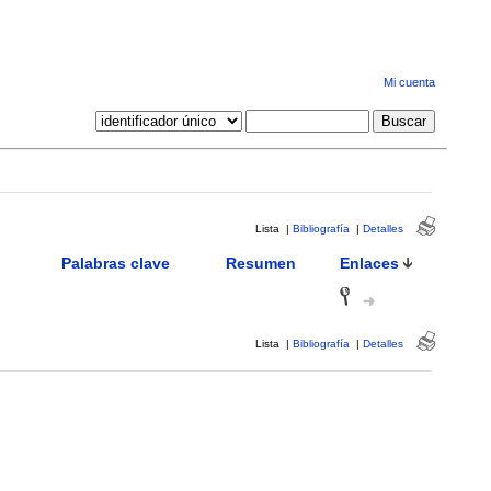
Mi cuenta
Lista
|
Bibliografía
|
Detalles
Palabras clave
Resumen
Enlaces
Lista
|
Bibliografía
|
Detalles