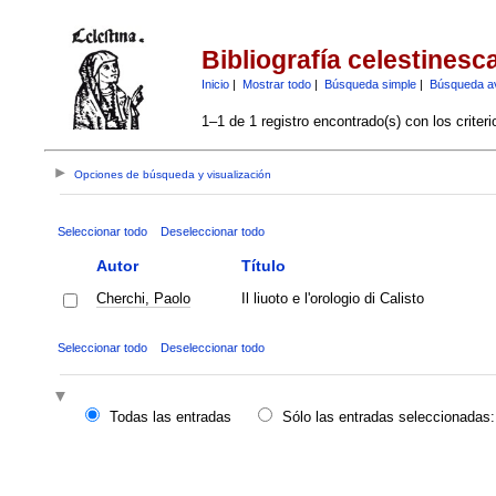
Bibliografía celestinesc
Inicio
|
Mostrar todo
|
Búsqueda simple
|
Búsqueda a
1–1 de 1 registro encontrado(s) con los criter
Opciones de búsqueda y visualización
Seleccionar todo
Deseleccionar todo
Autor
Título
Cherchi, Paolo
Il liuoto e l'orologio di Calisto
Seleccionar todo
Deseleccionar todo
Todas las entradas
Sólo las entradas seleccionadas: