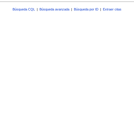
Búsqueda CQL
|
Búsqueda avanzada
|
Búsqueda por ID
|
Extraer citas