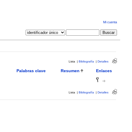
Mi cuenta
Lista
|
Bibliografía
|
Detalles
Palabras clave
Resumen
Enlaces
Lista
|
Bibliografía
|
Detalles