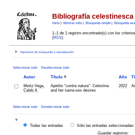
Bibliografía celestinesca
Inicio
|
Mostrar todo
|
Búsqueda simple
|
Búsqueda av
1–1 de 1 registro encontrado(s) con los criteri
(
RSS
):
Opciones de búsqueda y visualización
Seleccionar todo
Deseleccionar todo
Autor
Título
Año
T
Mertz-Vega,
Apetito "contra natura": Celestina
2022
Ar
Caleb A.
and her same-sex desires
Seleccionar todo
Deseleccionar todo
Todas las entradas
Sólo las entradas seleccionadas:
Guardar registros: