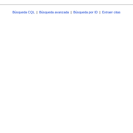
Búsqueda CQL
|
Búsqueda avanzada
|
Búsqueda por ID
|
Extraer citas