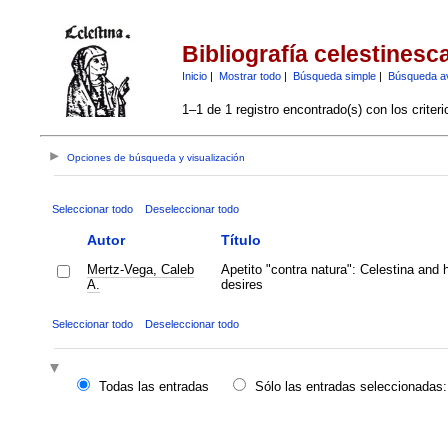
Bibliografía celestinesc
Inicio
|
Mostrar todo
|
Búsqueda simple
|
Búsqueda a
1–1 de 1 registro encontrado(s) con los criter
Opciones de búsqueda y visualización
Seleccionar todo
Deseleccionar todo
Autor
Título
Mertz-Vega, Caleb
Apetito "contra natura": Celestina and
A.
desires
Seleccionar todo
Deseleccionar todo
Todas las entradas
Sólo las entradas seleccionadas: