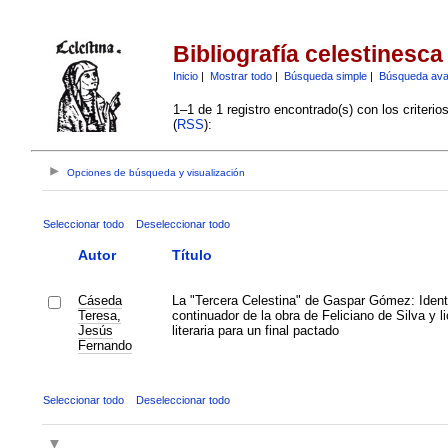
Bibliografía celestinesca
Inicio
|
Mostrar todo
|
Búsqueda simple
|
Búsqueda av
1–1 de 1 registro encontrado(s) con los criteri
(
RSS
):
Opciones de búsqueda y visualización
Seleccionar todo
Deseleccionar todo
Autor
Título
Cáseda
La "Tercera Celestina" de Gaspar Gómez: Ident
Teresa,
continuador de la obra de Feliciano de Silva y l
Jesús
literaria para un final pactado
Fernando
Seleccionar todo
Deseleccionar todo