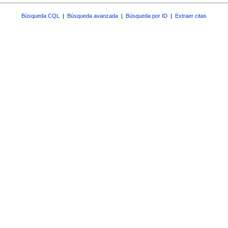
Búsqueda CQL
|
Búsqueda avanzada
|
Búsqueda por ID
|
Extraer citas