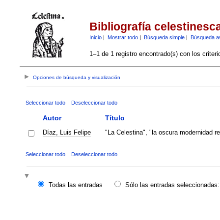
Bibliografía celestinesc
Inicio
|
Mostrar todo
|
Búsqueda simple
|
Búsqueda a
1–1 de 1 registro encontrado(s) con los criter
Opciones de búsqueda y visualización
Seleccionar todo
Deseleccionar todo
Autor
Título
Díaz, Luis Felipe
"La Celestina", "la oscura modernidad re
Seleccionar todo
Deseleccionar todo
Todas las entradas
Sólo las entradas seleccionadas: