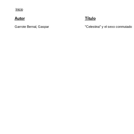
Inicio
Autor
Título
Garrote Bernal, Gaspar
"Celestina" y el sexo conmutado