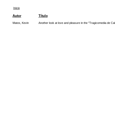
Inicio
Autor
Título
Matos, Kevin
Another look at love and pleasure in the "Tragicomedia de Cal