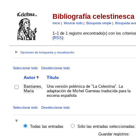
Bibliografía celestinesca
Inicio
|
Mostrar todo
|
Búsqueda simple
|
Búsqueda av
1–1 de 1 registro encontrado(s) con los criteri
(
RSS
):
Opciones de búsqueda y visualización
Seleccionar todo
Deseleccionar todo
Autor
Título
Bastianes,
Una versión polémica de "La Celestina". La
María
adaptación de Michel Garneau traducida para la
escena española
Seleccionar todo
Deseleccionar todo
Todas las entradas
Sólo las entradas seleccionadas:
Guardar registros: