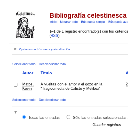
Bibliografía celestinesca
Inicio
|
Mostrar todo
|
Búsqueda simple
|
Búsqueda av
1–1 de 1 registro encontrado(s) con los criteri
(
RSS
):
Opciones de búsqueda y visualización
Seleccionar todo
Deseleccionar todo
Autor
Título
Matos,
A vueltas con el amor y el gozo en la
2
Kevin
"Tragicomedia de Calisto y Melibea"
Seleccionar todo
Deseleccionar todo
Todas las entradas
Sólo las entradas seleccionadas:
Guardar registros: