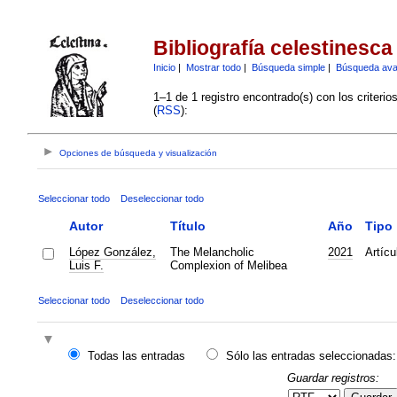
Bibliografía celestinesca
Inicio
|
Mostrar todo
|
Búsqueda simple
|
Búsqueda av
1–1 de 1 registro encontrado(s) con los criteri
(
RSS
):
Opciones de búsqueda y visualización
Seleccionar todo
Deseleccionar todo
Autor
Título
Año
Tipo
López González,
The Melancholic
2021
Artícu
Luis F.
Complexion of Melibea
Seleccionar todo
Deseleccionar todo
Todas las entradas
Sólo las entradas seleccionadas:
Guardar registros: