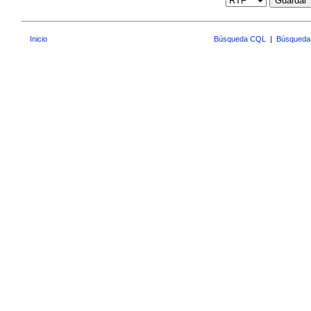
Guardar
Inicio
Búsqueda CQL
|
Búsqueda