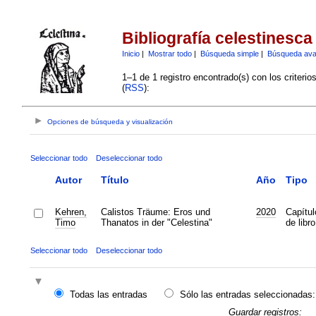
Bibliografía celestinesca
Inicio
|
Mostrar todo
|
Búsqueda simple
|
Búsqueda av
1–1 de 1 registro encontrado(s) con los criteri
(
RSS
):
Opciones de búsqueda y visualización
Seleccionar todo
Deseleccionar todo
Autor
Título
Año
Tipo
Kehren,
Calistos Träume: Eros und
2020
Capítul
Timo
Thanatos in der "Celestina"
de libro
Seleccionar todo
Deseleccionar todo
Todas las entradas
Sólo las entradas seleccionadas:
Guardar registros: