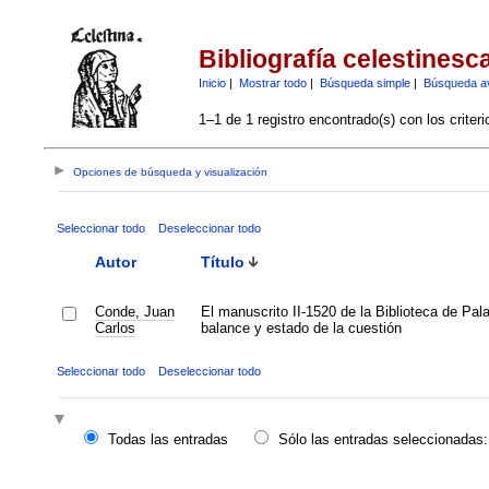
Bibliografía celestinesc
Inicio
|
Mostrar todo
|
Búsqueda simple
|
Búsqueda a
1–1 de 1 registro encontrado(s) con los criter
Opciones de búsqueda y visualización
Seleccionar todo
Deseleccionar todo
Autor
Título
Conde, Juan
El manuscrito II-1520 de la Biblioteca de Pala
Carlos
balance y estado de la cuestión
Seleccionar todo
Deseleccionar todo
Todas las entradas
Sólo las entradas seleccionadas: