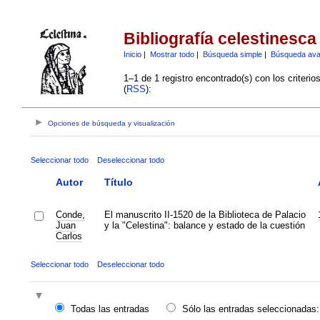
Bibliografía celestinesca
Inicio
|
Mostrar todo
|
Búsqueda simple
|
Búsqueda av
1–1 de 1 registro encontrado(s) con los criteri
(
RSS
):
Opciones de búsqueda y visualización
Seleccionar todo
Deseleccionar todo
Autor
Título
Conde,
El manuscrito II-1520 de la Biblioteca de Palacio
Juan
y la "Celestina": balance y estado de la cuestión
Carlos
Seleccionar todo
Deseleccionar todo
Todas las entradas
Sólo las entradas seleccionadas: