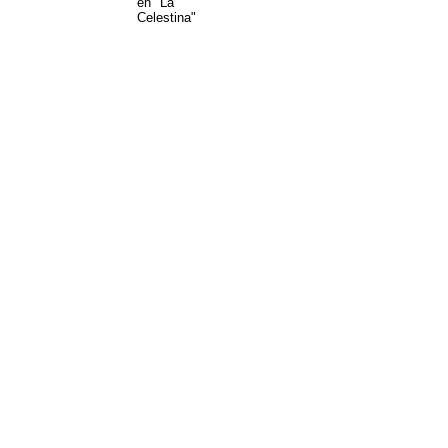
en "La
Celestina"