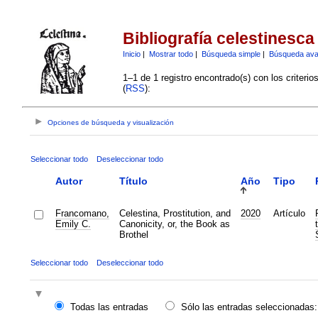
Bibliografía celestinesca
Inicio
|
Mostrar todo
|
Búsqueda simple
|
Búsqueda av
1–1 de 1 registro encontrado(s) con los criteri
(
RSS
):
Opciones de búsqueda y visualización
Seleccionar todo
Deseleccionar todo
Autor
Título
Año
Tipo
Francomano,
Celestina, Prostitution, and
2020
Artículo
Emily C.
Canonicity, or, the Book as
Brothel
Seleccionar todo
Deseleccionar todo
Todas las entradas
Sólo las entradas seleccionadas: