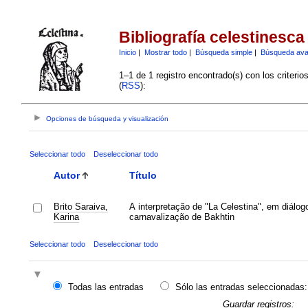
Bibliografía celestinesca
Inicio
|
Mostrar todo
|
Búsqueda simple
|
Búsqueda av
1–1 de 1 registro encontrado(s) con los criteri
(
RSS
):
Opciones de búsqueda y visualización
Seleccionar todo
Deseleccionar todo
Autor
Título
Brito Saraiva,
A interpretação de "La Celestina", em diálo
Karina
carnavalização de Bakhtin
Seleccionar todo
Deseleccionar todo
Todas las entradas
Sólo las entradas seleccionadas:
Guardar registros: