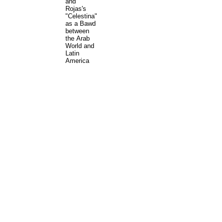
and
Rojas's
"Celestina"
as a Bawd
between
the Arab
World and
Latin
America