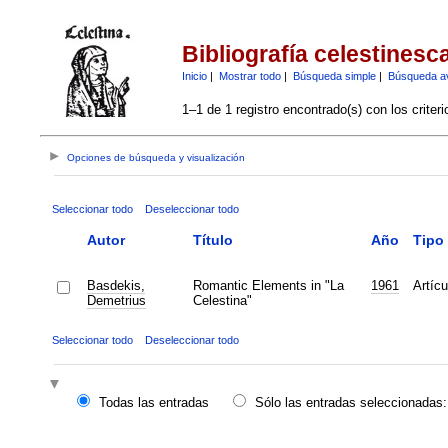
Bibliografía celestinesc
Inicio
|
Mostrar todo
|
Búsqueda simple
|
Búsqueda a
1–1 de 1 registro encontrado(s) con los criter
Opciones de búsqueda y visualización
Seleccionar todo
Deseleccionar todo
Autor
Título
Año
Tipo
Basdekis,
Romantic Elements in "La
1961
Artícu
Demetrius
Celestina"
Seleccionar todo
Deseleccionar todo
Todas las entradas
Sólo las entradas seleccionadas: