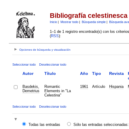
Bibliografía celestinesca
Inicio
|
Mostrar todo
|
Búsqueda simple
|
Búsqueda av
1–1 de 1 registro encontrado(s) con los criteri
(
RSS
):
Opciones de búsqueda y visualización
Seleccionar todo
Deseleccionar todo
Autor
Título
Año
Tipo
Revista
Basdekis,
Romantic
1961
Artículo
Hispania
Demetrius
Elements in "La
Celestina"
Seleccionar todo
Deseleccionar todo
Todas las entradas
Sólo las entradas seleccionadas: