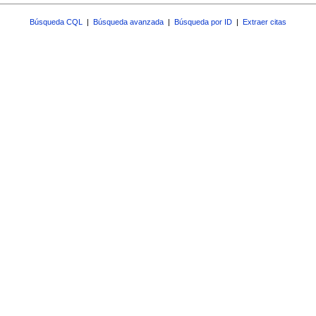
Búsqueda CQL
|
Búsqueda avanzada
|
Búsqueda por ID
|
Extraer citas