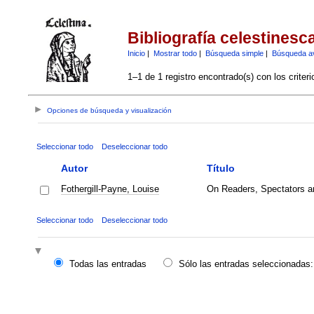
Bibliografía celestinesc
Inicio
|
Mostrar todo
|
Búsqueda simple
|
Búsqueda a
1–1 de 1 registro encontrado(s) con los criter
Opciones de búsqueda y visualización
Seleccionar todo
Deseleccionar todo
Autor
Título
Fothergill-Payne, Louise
On Readers, Spectators an
Seleccionar todo
Deseleccionar todo
Todas las entradas
Sólo las entradas seleccionadas: