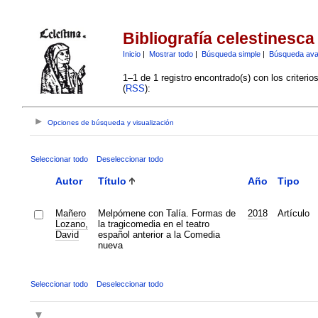
Bibliografía celestinesca
Inicio
|
Mostrar todo
|
Búsqueda simple
|
Búsqueda av
1–1 de 1 registro encontrado(s) con los criteri
(
RSS
):
Opciones de búsqueda y visualización
Seleccionar todo
Deseleccionar todo
Autor
Título
Año
Tipo
Mañero
Melpómene con Talía. Formas de
2018
Artículo
Lozano,
la tragicomedia en el teatro
David
español anterior a la Comedia
nueva
Seleccionar todo
Deseleccionar todo