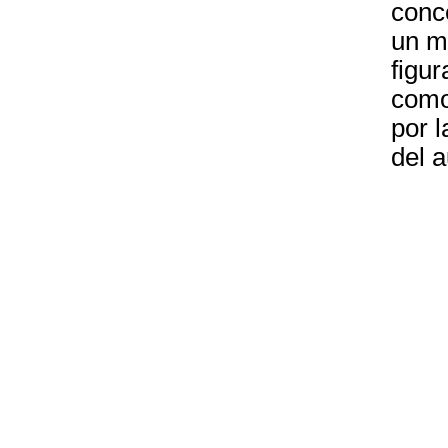
conce
un m
figur
como
por 
del a