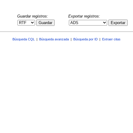
Guardar registros:
Exportar registros:
Guardar
Exportar
Búsqueda CQL
|
Búsqueda avanzada
|
Búsqueda por ID
|
Extraer citas