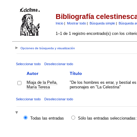
Bibliografía celestinesc
Inicio
|
Mostrar todo
|
Búsqueda simple
|
Búsqueda a
1–1 de 1 registro encontrado(s) con los criter
Opciones de búsqueda y visualización
Seleccionar todo
Deseleccionar todo
Autor
Título
Miaja de la Peña,
"De los hombres es errar, y bestial es 
María Teresa
personajes en "La Celestina"
Seleccionar todo
Deseleccionar todo
Todas las entradas
Sólo las entradas seleccionadas: