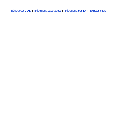
Búsqueda CQL
|
Búsqueda avanzada
|
Búsqueda por ID
|
Extraer citas