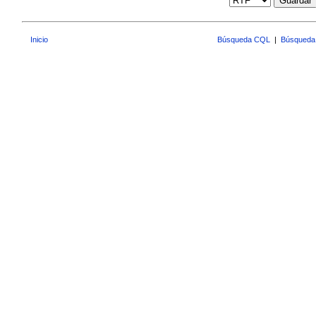
Guardar
Inicio
Búsqueda CQL
|
Búsqueda