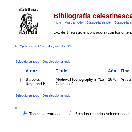
Bibliografía celestinesc
Inicio
|
Mostrar todo
|
Búsqueda simple
|
Búsqueda a
1–1 de 1 registro encontrado(s) con los criter
Opciones de búsqueda y visualización
Seleccionar todo
Deseleccionar todo
Autor
Título
Año
Tipo
Barbera,
Medieval Iconography in "La
1970
Artícul
Raymond E.
Celestina"
Seleccionar todo
Deseleccionar todo
Todas las entradas
Sólo las entradas seleccionadas: