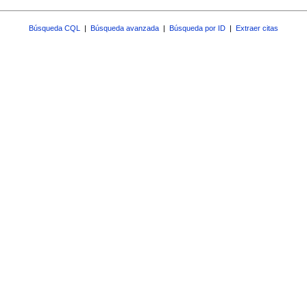
Búsqueda CQL
|
Búsqueda avanzada
|
Búsqueda por ID
|
Extraer citas