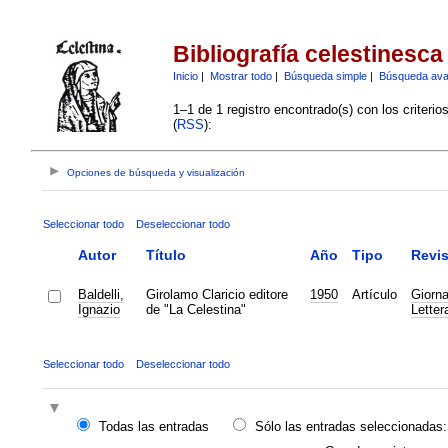
Bibliografía celestinesca
Inicio
|
Mostrar todo
|
Búsqueda simple
|
Búsqueda av
1–1 de 1 registro encontrado(s) con los criteri
(
RSS
):
Opciones de búsqueda y visualización
Seleccionar todo
Deseleccionar todo
Autor
Título
Año
Tipo
Revis
Baldelli,
Girolamo Claricio editore
1950
Artículo
Giorna
Ignazio
de "La Celestina"
Letter
Seleccionar todo
Deseleccionar todo
Todas las entradas
Sólo las entradas seleccionadas: