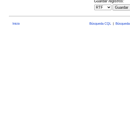
Guardar registros:
Guardar
Inicio
Búsqueda CQL
|
Búsqueda