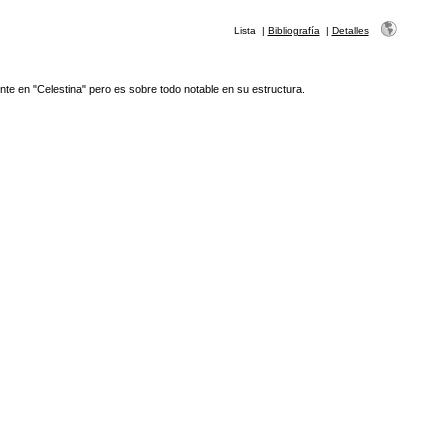
Lista
|
Bibliografía
|
Detalles
nte en "Celestina" pero es sobre todo notable en su estructura.