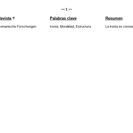
<<
1
>>
evista
Palabras clave
Resumen
omanische Forschungen
Ironía
;
Moralidad
;
Estructura
La ironía es consta