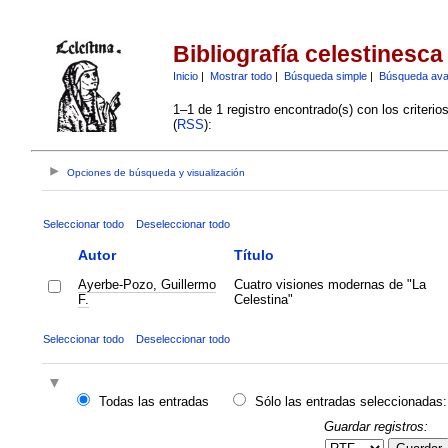
Bibliografía celestinesca
Inicio
|
Mostrar todo
|
Búsqueda simple
|
Búsqueda av
1–1 de 1 registro encontrado(s) con los criteri
(
RSS
):
Opciones de búsqueda y visualización
Seleccionar todo
Deseleccionar todo
Autor
Título
Ayerbe-Pozo, Guillermo
Cuatro visiones modernas de "La
F.
Celestina"
Seleccionar todo
Deseleccionar todo
Todas las entradas
Sólo las entradas seleccionadas:
Guardar registros: