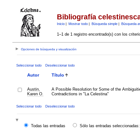
Bibliografía celestinesc
Inicio
|
Mostrar todo
|
Búsqueda simple
|
Búsqueda a
1–1 de 1 registro encontrado(s) con los criter
Opciones de búsqueda y visualización
Seleccionar todo
Deseleccionar todo
Autor
Título
Austin,
A Possible Resolution for Some of the Ambiguiti
Karen O.
Contradictions in "La Celestina"
Seleccionar todo
Deseleccionar todo
Todas las entradas
Sólo las entradas seleccionadas: