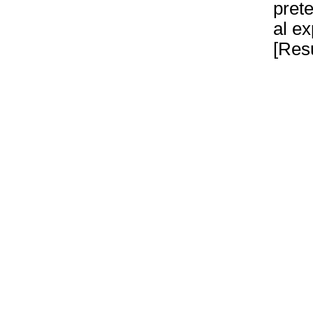
pret
al ex
[Res