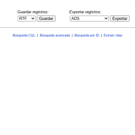
Guardar registros:
Exportar registros:
Guardar
Exportar
Búsqueda CQL
|
Búsqueda avanzada
|
Búsqueda por ID
|
Extraer citas