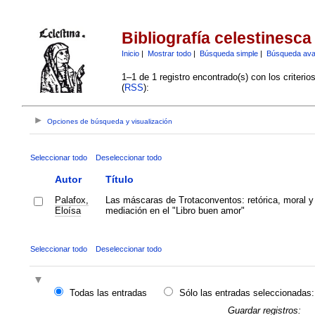
Bibliografía celestinesca
Inicio
|
Mostrar todo
|
Búsqueda simple
|
Búsqueda av
1–1 de 1 registro encontrado(s) con los criteri
(
RSS
):
Opciones de búsqueda y visualización
Seleccionar todo
Deseleccionar todo
Autor
Título
Palafox,
Las máscaras de Trotaconventos: retórica, moral y
Eloísa
mediación en el "Libro buen amor"
Seleccionar todo
Deseleccionar todo
Todas las entradas
Sólo las entradas seleccionadas:
Guardar registros: