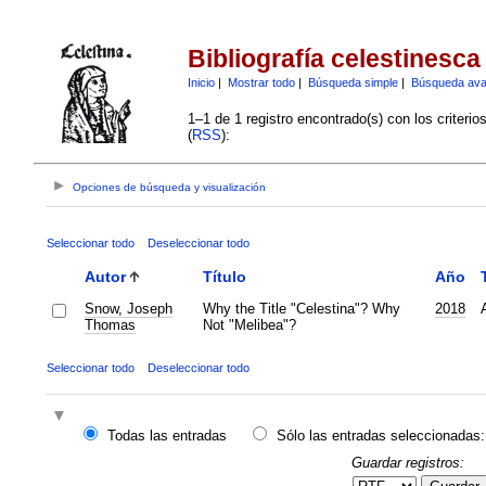
Bibliografía celestinesca
Inicio
|
Mostrar todo
|
Búsqueda simple
|
Búsqueda av
1–1 de 1 registro encontrado(s) con los criteri
(
RSS
):
Opciones de búsqueda y visualización
Seleccionar todo
Deseleccionar todo
Autor
Título
Año
Snow, Joseph
Why the Title "Celestina"? Why
2018
Thomas
Not "Melibea"?
Seleccionar todo
Deseleccionar todo
Todas las entradas
Sólo las entradas seleccionadas:
Guardar registros: