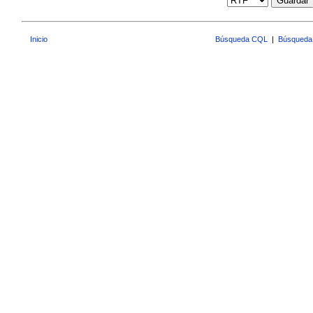
Guardar
Inicio
Búsqueda CQL
|
Búsqueda