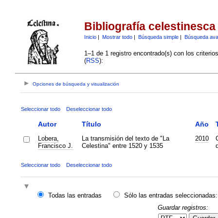
Bibliografía celestinesca
Inicio
|
Mostrar todo
|
Búsqueda simple
|
Búsqueda av
1–1 de 1 registro encontrado(s) con los criteri
(
RSS
):
Opciones de búsqueda y visualización
Seleccionar todo
Deseleccionar todo
Autor
Título
Año
Lobera,
La transmisión del texto de "La
2010
Francisco J.
Celestina" entre 1520 y 1535
d
Seleccionar todo
Deseleccionar todo
Todas las entradas
Sólo las entradas seleccionadas:
Guardar registros: