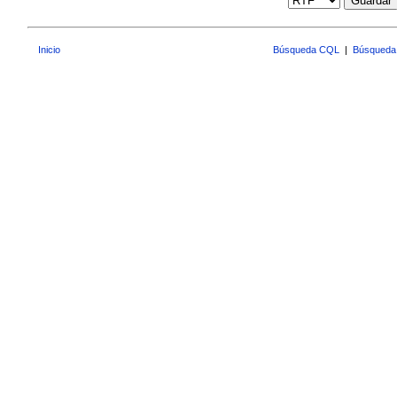
Guardar
Inicio
Búsqueda CQL
|
Búsqueda