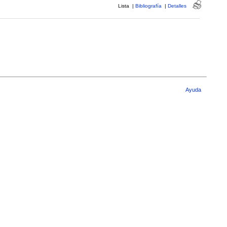
Lista
|
Bibliografía
|
Detalles
Ayuda