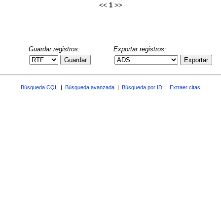
<<
1
>>
Guardar registros:
Exportar registros:
Guardar
Exportar
Búsqueda CQL
|
Búsqueda avanzada
|
Búsqueda por ID
|
Extraer citas