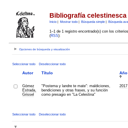
Bibliografía celestinesca
Inicio
|
Mostrar todo
|
Búsqueda simple
|
Búsqueda av
1–1 de 1 registro encontrado(s) con los criteri
(
RSS
):
Opciones de búsqueda y visualización
Seleccionar todo
Deseleccionar todo
Autor
Título
Año
Gómez
"Postema y landre te mate": maldiciones,
2017
Estrada,
bendiciones y otras frases, y su función
Grissel
como presagio en "La Celestina"
Seleccionar todo
Deseleccionar todo