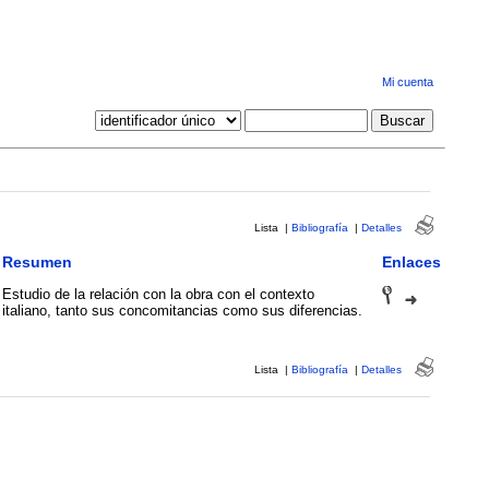
Mi cuenta
Lista
|
Bibliografía
|
Detalles
Resumen
Enlaces
Estudio de la relación con la obra con el contexto
italiano, tanto sus concomitancias como sus diferencias.
Lista
|
Bibliografía
|
Detalles