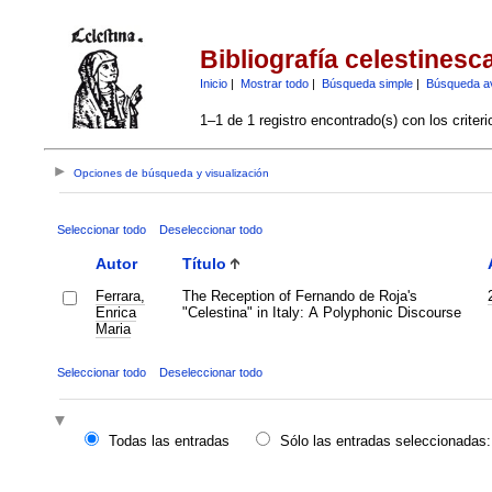
Bibliografía celestinesc
Inicio
|
Mostrar todo
|
Búsqueda simple
|
Búsqueda a
1–1 de 1 registro encontrado(s) con los criter
Opciones de búsqueda y visualización
Seleccionar todo
Deseleccionar todo
Autor
Título
Ferrara,
The Reception of Fernando de Roja's
Enrica
"Celestina" in Italy: A Polyphonic Discourse
Maria
Seleccionar todo
Deseleccionar todo
Todas las entradas
Sólo las entradas seleccionadas: