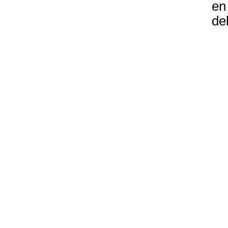
en
de