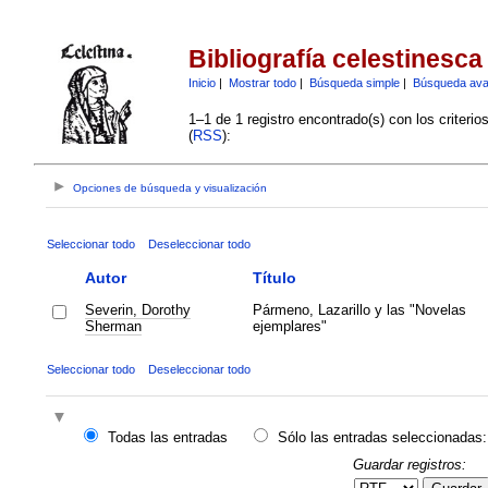
Bibliografía celestinesca
Inicio
|
Mostrar todo
|
Búsqueda simple
|
Búsqueda av
1–1 de 1 registro encontrado(s) con los criteri
(
RSS
):
Opciones de búsqueda y visualización
Seleccionar todo
Deseleccionar todo
Autor
Título
Severin, Dorothy
Pármeno, Lazarillo y las "Novelas
Sherman
ejemplares"
Seleccionar todo
Deseleccionar todo
Todas las entradas
Sólo las entradas seleccionadas:
Guardar registros: