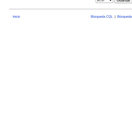
Guardar
Inicio
Búsqueda CQL
|
Búsqueda