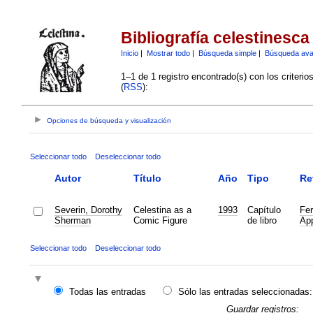
Bibliografía celestinesca
Inicio
|
Mostrar todo
|
Búsqueda simple
|
Búsqueda av
1–1 de 1 registro encontrado(s) con los criteri
(
RSS
):
Opciones de búsqueda y visualización
Seleccionar todo
Deseleccionar todo
Autor
Título
Año
Tipo
Re
Severin, Dorothy
Celestina as a
1993
Capítulo
Fer
Sherman
Comic Figure
de libro
App
Seleccionar todo
Deseleccionar todo
Todas las entradas
Sólo las entradas seleccionadas:
Guardar registros: