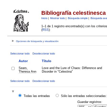
Bibliografía celestinesca
Inicio
|
Mostrar todo
|
Búsqueda simple
|
Búsqueda av
1–1 de 1 registro encontrado(s) con los criteri
(
RSS
):
Opciones de búsqueda y visualización
Seleccionar todo
Deseleccionar todo
Autor
Título
Sears,
Love and the Lure of Chaos: Difference and
Theresa Ann
Disorder in "Celestina"
Seleccionar todo
Deseleccionar todo
Todas las entradas
Sólo las entradas seleccionadas:
Guardar registros: