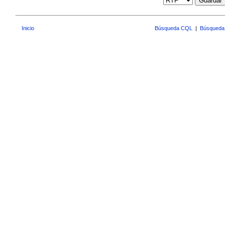
Guardar
Inicio
Búsqueda CQL
|
Búsqueda