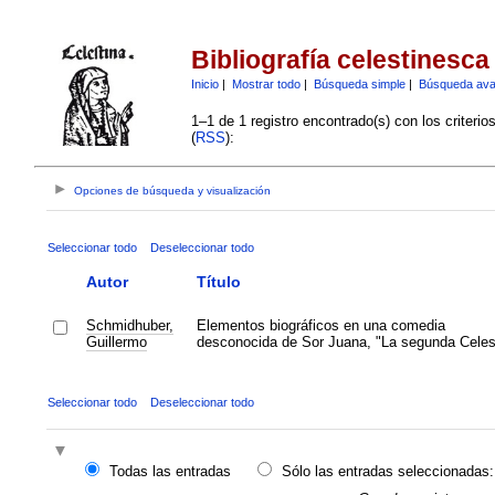
Bibliografía celestinesca
Inicio
|
Mostrar todo
|
Búsqueda simple
|
Búsqueda av
1–1 de 1 registro encontrado(s) con los criteri
(
RSS
):
Opciones de búsqueda y visualización
Seleccionar todo
Deseleccionar todo
Autor
Título
Schmidhuber,
Elementos biográficos en una comedia
Guillermo
desconocida de Sor Juana, "La segunda Celes
Seleccionar todo
Deseleccionar todo
Todas las entradas
Sólo las entradas seleccionadas: