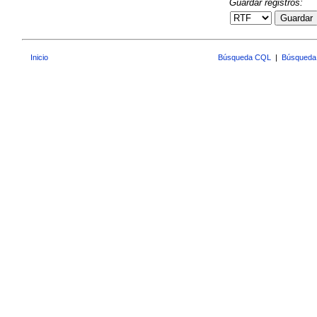
Guardar registros:
Guardar
Inicio
Búsqueda CQL
|
Búsqueda